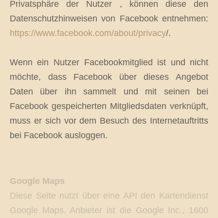
Privatsphäre der Nutzer , können diese den
Datenschutzhinweisen von Facebook entnehmen:
https://www.facebook.com/about/privacy
/.
Wenn ein Nutzer Facebookmitglied ist und nicht
möchte, dass Facebook über dieses Angebot
Daten über ihn sammelt und mit seinen bei
Facebook gespeicherten Mitgliedsdaten verknüpft,
muss er sich vor dem Besuch des Internetauftritts
bei Facebook ausloggen.
Google Maps
Diese Seite nutzt über eine API den Kartendienst
Google Maps. Anbieter ist die Google Inc., 1600